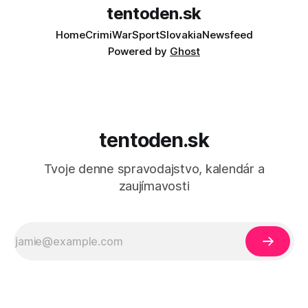
tentoden.sk
Home
Crimi
War
Sport
Slovakia
Newsfeed
Powered by
Ghost
tentoden.sk
Tvoje denne spravodajstvo, kalendár a
zaujímavosti