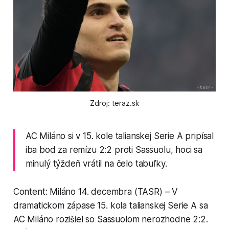
Zdroj: teraz.sk
AC Miláno si v 15. kole talianskej Serie A pripísal
iba bod za remízu 2:2 proti Sassuolu, hoci sa
minulý týždeň vrátil na čelo tabuľky.
Content: Miláno 14. decembra (TASR) – V
dramatickom zápase 15. kola talianskej Serie A sa
AC Miláno rozišiel so Sassuolom nerozhodne 2:2.