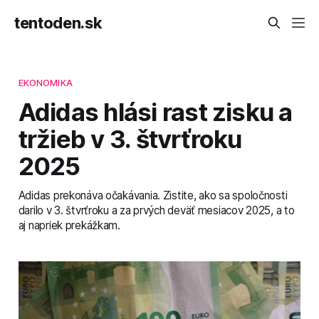
tentoden.sk
EKONOMIKA
Adidas hlási rast zisku a
tržieb v 3. štvrťroku
2025
Adidas prekonáva očakávania. Zistite, ako sa spoločnosti
darilo v 3. štvrťroku a za prvých deväť mesiacov 2025, a to
aj napriek prekážkam.