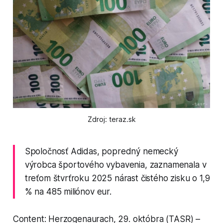
Zdroj: teraz.sk
Spoločnosť Adidas, popredný nemecký
výrobca športového vybavenia, zaznamenala v
treťom štvrťroku 2025 nárast čistého zisku o 1,9
% na 485 miliónov eur.
Content: Herzogenaurach, 29. októbra (TASR) –