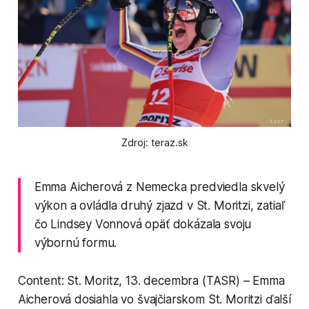
Zdroj: teraz.sk
Emma Aicherová z Nemecka predviedla skvelý
výkon a ovládla druhý zjazd v St. Moritzi, zatiaľ
čo Lindsey Vonnová opäť dokázala svoju
výbornú formu.
Content: St. Moritz, 13. decembra (TASR) – Emma
Aicherová dosiahla vo švajčiarskom St. Moritzi ďalší