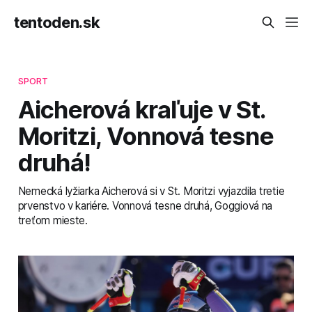
tentoden.sk
SPORT
Aicherová kraľuje v St.
Moritzi, Vonnová tesne
druhá!
Nemecká lyžiarka Aicherová si v St. Moritzi vyjazdila tretie
prvenstvo v kariére. Vonnová tesne druhá, Goggiová na
treťom mieste.