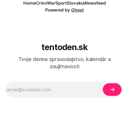
Home
Crimi
War
Sport
Slovakia
Newsfeed
Powered by
Ghost
tentoden.sk
Tvoje denne spravodajstvo, kalendár a
zaujímavosti