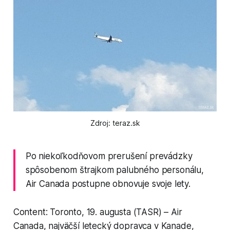
Zdroj: teraz.sk
Po niekoľkodňovom prerušení prevádzky
spôsobenom štrajkom palubného personálu,
Air Canada postupne obnovuje svoje lety.
Content: Toronto, 19. augusta (TASR) – Air
Canada, najväčší letecký dopravca v Kanade,