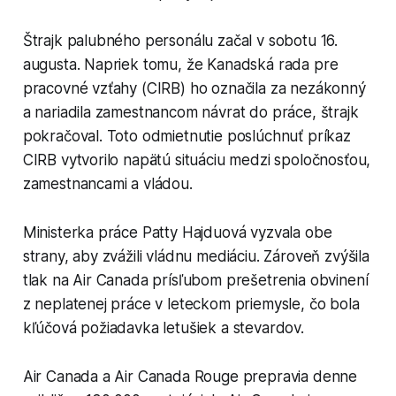
Štrajk palubného personálu začal v sobotu 16.
augusta. Napriek tomu, že Kanadská rada pre
pracovné vzťahy (CIRB) ho označila za nezákonný
a nariadila zamestnancom návrat do práce, štrajk
pokračoval. Toto odmietnutie poslúchnuť príkaz
CIRB vytvorilo napätú situáciu medzi spoločnosťou,
zamestnancami a vládou.
Ministerka práce Patty Hajduová vyzvala obe
strany, aby zvážili vládnu mediáciu. Zároveň zvýšila
tlak na Air Canada prísľubom prešetrenia obvinení
z neplatenej práce v leteckom priemysle, čo bola
kľúčová požiadavka letušiek a stevardov.
Air Canada a Air Canada Rouge prepravia denne