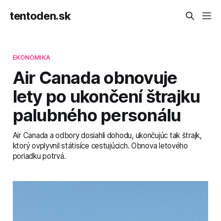
tentoden.sk
EKONOMIKA
Air Canada obnovuje
lety po ukončení štrajku
palubného personálu
Air Canada a odbory dosiahli dohodu, ukončujúc tak štrajk,
ktorý ovplyvnil státisíce cestujúcich. Obnova letového
poriadku potrvá.