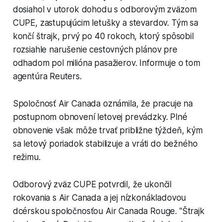
dosiahol v utorok dohodu s odborovým zväzom
CUPE, zastupujúcim letušky a stevardov. Tým sa
končí štrajk, prvý po 40 rokoch, ktorý spôsobil
rozsiahle narušenie cestovných plánov pre
odhadom pol milióna pasažierov. Informuje o tom
agentúra Reuters.
Spoločnosť Air Canada oznámila, že pracuje na
postupnom obnovení letovej prevádzky. Plné
obnovenie však môže trvať približne týždeň, kým
sa letový poriadok stabilizuje a vráti do bežného
režimu.
Odborový zväz CUPE potvrdil, že ukončil
rokovania s Air Canada a jej nízkonákladovou
dcérskou spoločnosťou Air Canada Rouge. "Štrajk