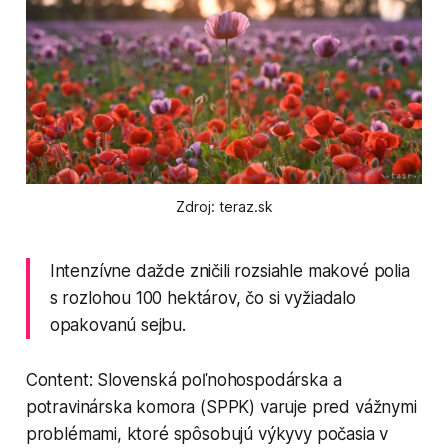
Zdroj: teraz.sk
Intenzívne dažde zničili rozsiahle makové polia
s rozlohou 100 hektárov, čo si vyžiadalo
opakovanú sejbu.
Content: Slovenská poľnohospodárska a
potravinárska komora (SPPK) varuje pred vážnymi
problémami, ktoré spôsobujú výkyvy počasia v