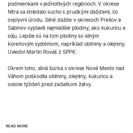
podmienkami v jednotlivých regiónoch. V okrese
Nitra sa striedalo sucho s prudkými dažďami, čo
ovplyvní úrodu. Silné dažde v okresoch Prešov a
Sabinov vyplavili najmladšie plodiny, ako kukuricu a
sóju. Lepšie sú na tom plodiny so silným
koreňovým systémom, napríklad obilniny a olejniny.
Uviedol Martin Rovaš z SPPK.
Okrem toho, silná búrka v okrese Nové Mesto nad
Váhom poškodila obilniny, olejniny, kukuricu a
ovocie týždeň pred začiatkom žatvy.
READ MORE