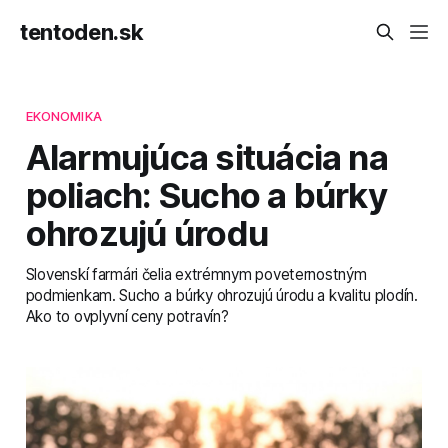
tentoden.sk
EKONOMIKA
Alarmujúca situácia na
poliach: Sucho a búrky
ohrozujú úrodu
Slovenskí farmári čelia extrémnym poveternostným
podmienkam. Sucho a búrky ohrozujú úrodu a kvalitu plodín.
Ako to ovplyvní ceny potravín?