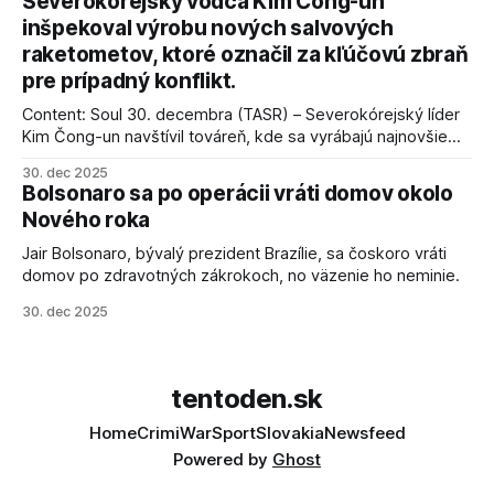
Severokórejský vodca Kim Čong-un
inšpekoval výrobu nových salvových
raketometov, ktoré označil za kľúčovú zbraň
pre prípadný konflikt.
Content: Soul 30. decembra (TASR) – Severokórejský líder
Kim Čong-un navštívil továreň, kde sa vyrábajú najnovšie
salvové raketomety a nešetril chválou na ich deštrukčné
30. dec 2025
schopnosti. Informovali o tom štátne médiá KĽDR, na ktoré
Bolsonaro sa po operácii vráti domov okolo
sa odvoláva agentúra AFP.
Nového roka
Jair Bolsonaro, bývalý prezident Brazílie, sa čoskoro vráti
domov po zdravotných zákrokoch, no väzenie ho neminie.
30. dec 2025
tentoden.sk
Home
Crimi
War
Sport
Slovakia
Newsfeed
Powered by
Ghost