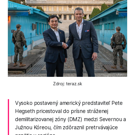
Zdroj: teraz.sk
Vysoko postavený americký predstaviteľ Pete
Hegseth pricestoval do prísne stráženej
demilitarizovanej zóny (DMZ) medzi Severnou a
Južnou Kóreou, čím zdôraznil pretrvávajúce