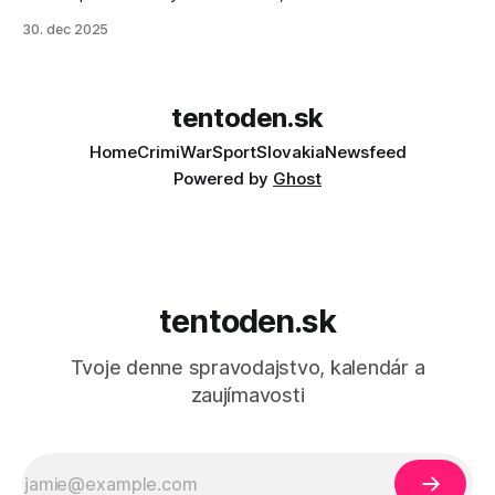
30. dec 2025
tentoden.sk
Home
Crimi
War
Sport
Slovakia
Newsfeed
Powered by
Ghost
tentoden.sk
Tvoje denne spravodajstvo, kalendár a
zaujímavosti