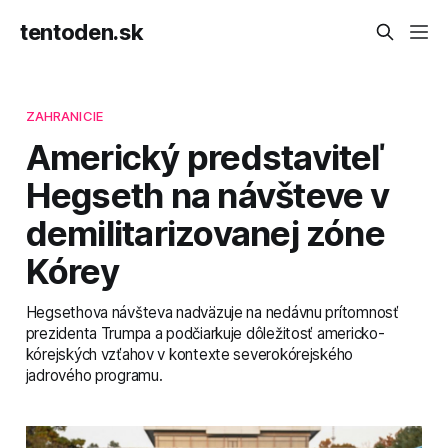
tentoden.sk
ZAHRANICIE
Americký predstaviteľ
Hegseth na návšteve v
demilitarizovanej zóne
Kórey
Hegsethova návšteva nadväzuje na nedávnu prítomnosť
prezidenta Trumpa a podčiarkuje dôležitosť americko-
kórejských vzťahov v kontexte severokórejského
jadrového programu.