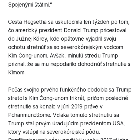
Spojenými štátmi.“
Cesta Hegsetha sa uskutočnila len týždeň po tom,
čo americký prezident Donald Trump pricestoval
do Južnej Kórey, kde opätovne vyjadril svoju
ochotu stretnúť sa so severokórejským vodcom
Kim Čong-unom. Avšak, minulú stredu Trump
priznal, že sa mu nepodarilo dohodnúť stretnutie s
Kimom.
Počas svojho prvého funkčného obdobia sa Trump
stretol s Kim Čong-unom trikrát, pričom posledné
stretnutie sa konalo v júni 2019 práve v
Pchanmundžome. Vďaka tomuto stretnutiu sa
Trump stal prvým úradujúcim prezidentom USA,
ktorý vstúpil na severokórejskú pôdu.