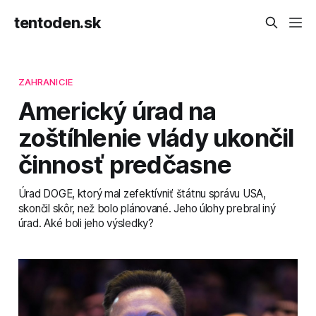
tentoden.sk
ZAHRANICIE
Americký úrad na
zoštíhlenie vlády ukončil
činnosť predčasne
Úrad DOGE, ktorý mal zefektívniť štátnu správu USA,
skončil skôr, než bolo plánované. Jeho úlohy prebral iný
úrad. Aké boli jeho výsledky?