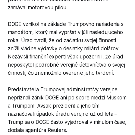
zamával motorovou pílou.
DOGE vznikol na základe Trumpovho nariadenia s
mandátom, ktorý mal vypršať v júli nasledujúceho
roka. Úrad tvrdil, že od začiatku svojej činnosti
znížil vládne výdavky o desiatky miliárd dolárov.
Nezávislí finanční experti však upozornili, že úrad
neposkytol podrobné verejné účtovníctvo o svojej
činnosti, čo znemožnilo overenie jeho tvrdení.
Predstavitelia Trumpovej administratívy verejne
nepriznali zánik DOGE ani po spore medzi Muskom
a Trumpom. Avšak prezident a jeho tím
naznačovali úpadok úradu verejne už od leta –
Trump sa o DOGE často vyjadroval v minulom čase,
dodala agentúra Reuters.