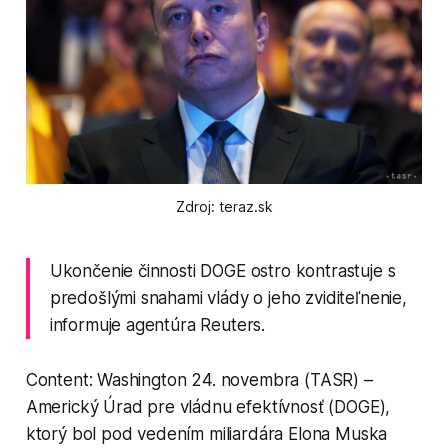
Zdroj: teraz.sk
Ukončenie činnosti DOGE ostro kontrastuje s
predošlými snahami vlády o jeho zviditeľnenie,
informuje agentúra Reuters.
Content: Washington 24. novembra (TASR) –
Americký Úrad pre vládnu efektívnosť (DOGE),
ktorý bol pod vedením miliardára Elona Muska