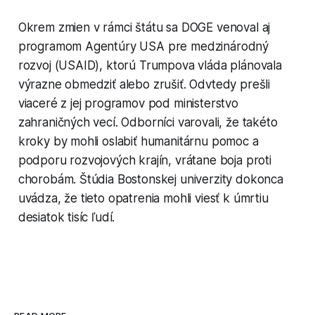
Okrem zmien v rámci štátu sa DOGE venoval aj
programom Agentúry USA pre medzinárodný
rozvoj (USAID), ktorú Trumpova vláda plánovala
výrazne obmedziť alebo zrušiť. Odvtedy prešli
viaceré z jej programov pod ministerstvo
zahraničných vecí. Odborníci varovali, že takéto
kroky by mohli oslabiť humanitárnu pomoc a
podporu rozvojových krajín, vrátane boja proti
chorobám. Štúdia Bostonskej univerzity dokonca
uvádza, že tieto opatrenia mohli viesť k úmrtiu
desiatok tisíc ľudí.