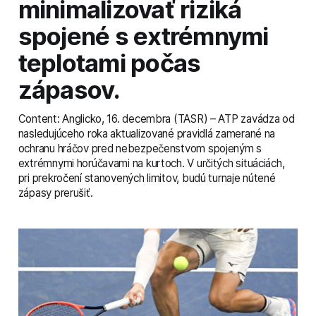
minimalizovať riziká
spojené s extrémnymi
teplotami počas
zápasov.
Content: Anglicko, 16. decembra (TASR) – ATP zavádza od
nasledujúceho roka aktualizované pravidlá zamerané na
ochranu hráčov pred nebezpečenstvom spojeným s
extrémnymi horúčavami na kurtoch. V určitých situáciách,
pri prekročení stanovených limitov, budú turnaje nútené
zápasy prerušiť.