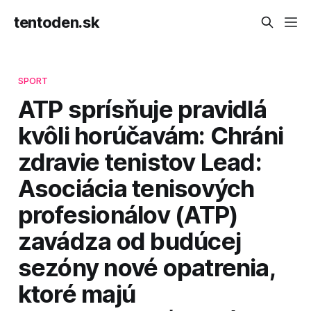
tentoden.sk
SPORT
ATP sprísňuje pravidlá
kvôli horúčavám: Chráni
zdravie tenistov Lead:
Asociácia tenisových
profesionálov (ATP)
zavádza od budúcej
sezóny nové opatrenia,
ktoré majú