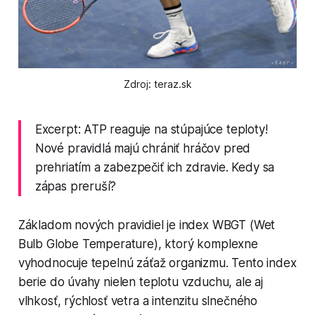
Zdroj: teraz.sk
Excerpt: ATP reaguje na stúpajúce teploty!
Nové pravidlá majú chrániť hráčov pred
prehriatím a zabezpečiť ich zdravie. Kedy sa
zápas preruší?
Základom nových pravidiel je index WBGT (Wet
Bulb Globe Temperature), ktorý komplexne
vyhodnocuje tepelnú záťaž organizmu. Tento index
berie do úvahy nielen teplotu vzduchu, ale aj
vlhkosť, rýchlosť vetra a intenzitu slnečného