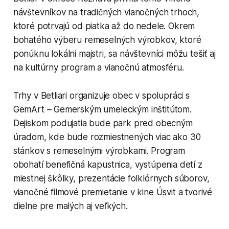
návštevníkov na tradičných vianočných trhoch,
ktoré potrvajú od piatka až do nedele. Okrem
bohatého výberu remeselných výrobkov, ktoré
ponúknu lokálni majstri, sa návštevníci môžu tešiť aj
na kultúrny program a vianočnú atmosféru.
Trhy v Betliari organizuje obec v spolupráci s
GemArt – Gemerským umeleckým inštitútom.
Dejiskom podujatia bude park pred obecným
úradom, kde bude rozmiestnených viac ako 30
stánkov s remeselnými výrobkami. Program
obohatí benefičná kapustnica, vystúpenia detí z
miestnej škôlky, prezentácie folklórnych súborov,
vianočné filmové premietanie v kine Úsvit a tvorivé
dielne pre malých aj veľkých.