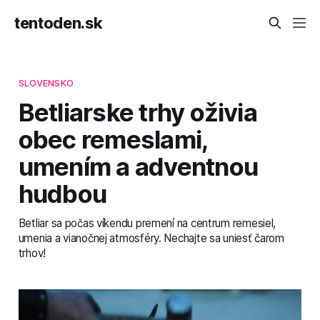
tentoden.sk
SLOVENSKO
Betliarske trhy oživia
obec remeslami,
umením a adventnou
hudbou
Betliar sa počas víkendu premení na centrum remesiel,
umenia a vianočnej atmosféry. Nechajte sa uniesť čarom
trhov!