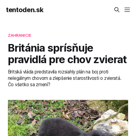
tentoden.sk
ZAHRANICIE
Británia sprísňuje
pravidlá pre chov zvierat
Britská vláda predstavila rozsiahly plán na boj proti
nelegálnym chovom a zlepšenie starostlivosti o zvieratá.
Čo všetko sa zmení?