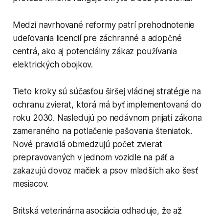
Medzi navrhované reformy patrí prehodnotenie
udeľovania licencií pre záchranné a adopčné
centrá, ako aj potenciálny zákaz používania
elektrických obojkov.
Tieto kroky sú súčasťou širšej vládnej stratégie na
ochranu zvierat, ktorá má byť implementovaná do
roku 2030. Nasledujú po nedávnom prijatí zákona
zameraného na potlačenie pašovania šteniatok.
Nové pravidlá obmedzujú počet zvierat
prepravovaných v jednom vozidle na päť a
zakazujú dovoz mačiek a psov mladších ako šesť
mesiacov.
Britská veterinárna asociácia odhaduje, že až