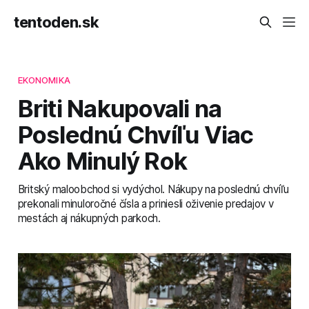
tentoden.sk
EKONOMIKA
Briti Nakupovali na
Poslednú Chvíľu Viac
Ako Minulý Rok
Britský maloobchod si vydýchol. Nákupy na poslednú chvíľu
prekonali minuloročné čísla a priniesli oživenie predajov v
mestách aj nákupných parkoch.