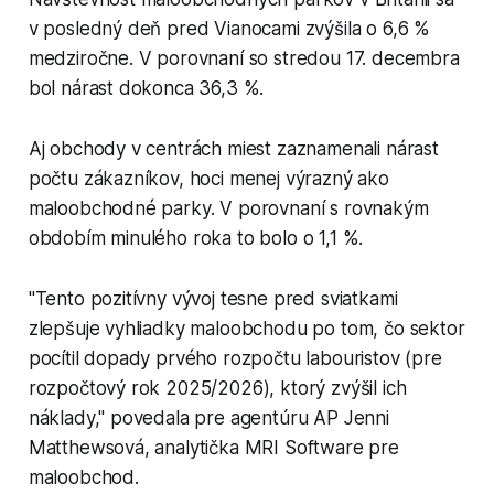
v posledný deň pred Vianocami zvýšila o 6,6 %
medziročne. V porovnaní so stredou 17. decembra
bol nárast dokonca 36,3 %.
Aj obchody v centrách miest zaznamenali nárast
počtu zákazníkov, hoci menej výrazný ako
maloobchodné parky. V porovnaní s rovnakým
obdobím minulého roka to bolo o 1,1 %.
"Tento pozitívny vývoj tesne pred sviatkami
zlepšuje vyhliadky maloobchodu po tom, čo sektor
pocítil dopady prvého rozpočtu labouristov (pre
rozpočtový rok 2025/2026), ktorý zvýšil ich
náklady," povedala pre agentúru AP Jenni
Matthewsová, analytička MRI Software pre
maloobchod.