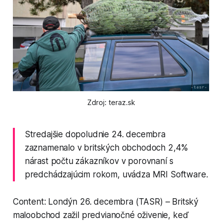
Zdroj: teraz.sk
Stredajšie dopoludnie 24. decembra
zaznamenalo v britských obchodoch 2,4%
nárast počtu zákazníkov v porovnaní s
predchádzajúcim rokom, uvádza MRI Software.
Content: Londýn 26. decembra (TASR) – Britský
maloobchod zažil predvianočné oživenie, keď