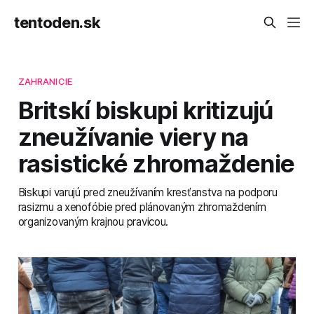
tentoden.sk
ZAHRANICIE
Britskí biskupi kritizujú
zneužívanie viery na
rasistické zhromaždenie
Biskupi varujú pred zneužívaním kresťanstva na podporu
rasizmu a xenofóbie pred plánovaným zhromaždením
organizovaným krajnou pravicou.