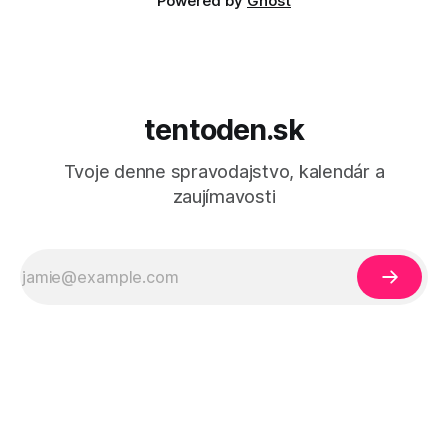
Powered by
Ghost
tentoden.sk
Tvoje denne spravodajstvo, kalendár a
zaujímavosti