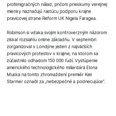
protiimigračných nálad, pričom prieskumy verejnej
mienky naznačujú rastúcu podporu krajne
pravicovej strane Reform UK Nigela Faragea.
Robinson si vďaka svojim kontroverzným názorom
získal rozsiahlu online základňu. V septembri
zorganizoval v Londýne jeden z najväčších
pravicových protestov v krajine, na ktorom sa
zúčastnilo odhadom 150 000 ľudí. Vystúpenie
amerického technologického miliardára Elona
Muska na tomto zhromaždení premiér Keir
Starmer označil za „nebezpečné a podnecujúce“.