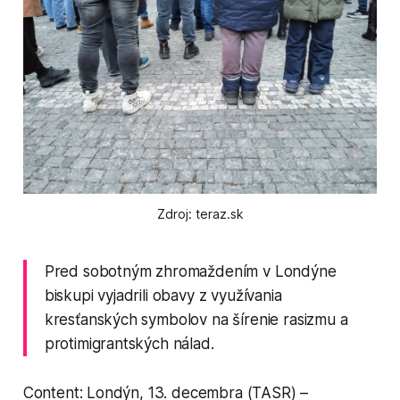
Zdroj: teraz.sk
Pred sobotným zhromaždením v Londýne
biskupi vyjadrili obavy z využívania
kresťanských symbolov na šírenie rasizmu a
protimigrantských nálad.
Content: Londýn, 13. decembra (TASR) –