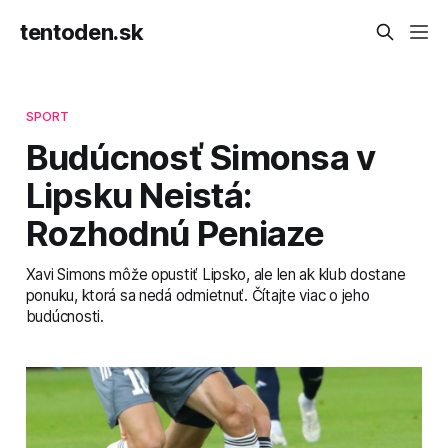
tentoden.sk
SPORT
Budúcnosť Simonsa v
Lipsku Neistá:
Rozhodnú Peniaze
Xavi Simons môže opustiť Lipsko, ale len ak klub dostane
ponuku, ktorá sa nedá odmietnuť. Čítajte viac o jeho
budúcnosti.