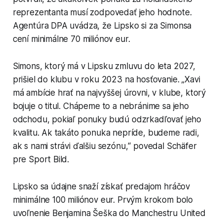
reprezentanta musí zodpovedať jeho hodnote.
Agentúra DPA uvádza, že Lipsko si za Simonsa
cení minimálne 70 miliónov eur.
Simons, ktorý má v Lipsku zmluvu do leta 2027,
prišiel do klubu v roku 2023 na hosťovanie. „Xavi
má ambície hrať na najvyššej úrovni, v klube, ktorý
bojuje o titul. Chápeme to a nebránime sa jeho
odchodu, pokiaľ ponuky budú odzrkadľovať jeho
kvalitu. Ak takáto ponuka nepríde, budeme radi,
ak s nami strávi ďalšiu sezónu,“ povedal Schäfer
pre Sport Bild.
Lipsko sa údajne snaží získať predajom hráčov
minimálne 100 miliónov eur. Prvým krokom bolo
uvoľnenie Benjamina Šeška do Manchestru United