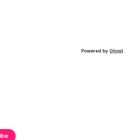
FP.
Powered by
Ghost
ibe