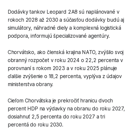
Dodávky tankov Leopard 2A8 sú naplánované v
rokoch 2028 až 2030 a súčasťou dodávky budú aj
simulátory, náhradné diely a komplexná logistická
podpora, informujú špecializované agentúry.
Chorvátsko, ako členská krajina NATO, zvýšilo svoj
obranný rozpočet v roku 2024 o 22,2 percenta v
porovnaní s rokom 2023 a v roku 2025 plánuje
ďalšie zvýšenie o 18,2 percenta, vyplýva z údajov
ministerstva obrany.
Cieľom Chorvátska je prekročiť hranicu dvoch
percent HDP na výdavky na obranu do roku 2027,
dosiahnuť 2,5 percenta do roku 2027 a tri
percentá do roku 2030.