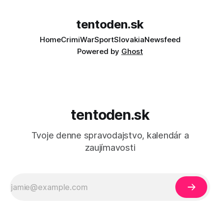
tentoden.sk
Home
Crimi
War
Sport
Slovakia
Newsfeed
Powered by
Ghost
tentoden.sk
Tvoje denne spravodajstvo, kalendár a
zaujímavosti