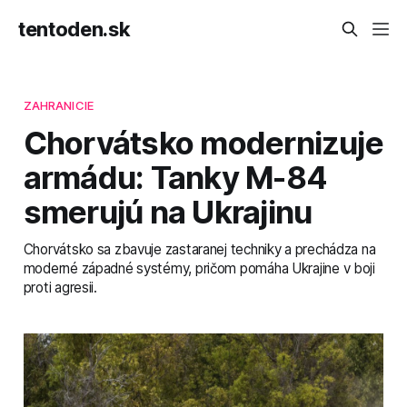
tentoden.sk
ZAHRANICIE
Chorvátsko modernizuje
armádu: Tanky M-84
smerujú na Ukrajinu
Chorvátsko sa zbavuje zastaranej techniky a prechádza na
moderné západné systémy, pričom pomáha Ukrajine v boji
proti agresii.