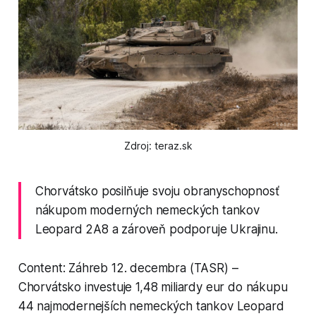
Zdroj: teraz.sk
Chorvátsko posilňuje svoju obranyschopnosť
nákupom moderných nemeckých tankov
Leopard 2A8 a zároveň podporuje Ukrajinu.
Content: Záhreb 12. decembra (TASR) –
Chorvátsko investuje 1,48 miliardy eur do nákupu
44 najmodernejších nemeckých tankov Leopard