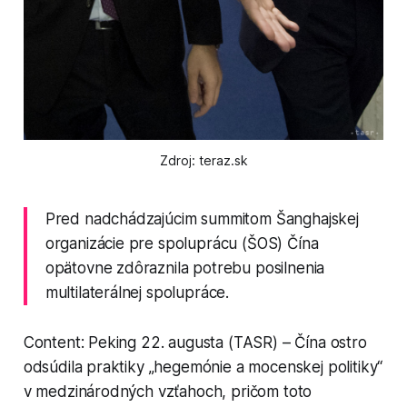
Zdroj: teraz.sk
Pred nadchádzajúcim summitom Šanghajskej
organizácie pre spoluprácu (ŠOS) Čína
opätovne zdôraznila potrebu posilnenia
multilaterálnej spolupráce.
Content: Peking 22. augusta (TASR) – Čína ostro
odsúdila praktiky „hegemónie a mocenskej politiky“
v medzinárodných vzťahoch, pričom toto