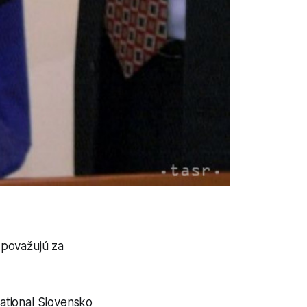
 považujú za
national Slovensko