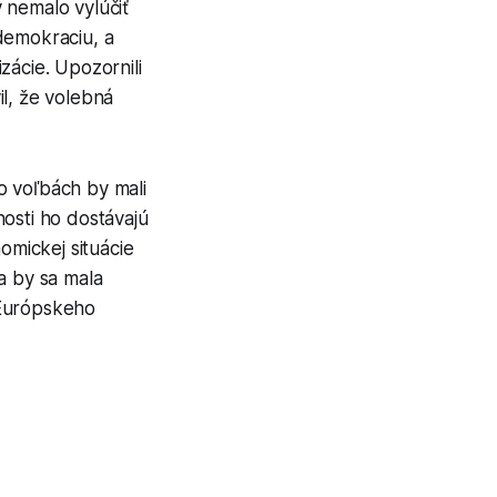
 nemalo vylúčiť
 demokraciu, a
zácie. Upozornili
l, že volebná
o voľbách by mali
osti ho dostávajú
omickej situácie
a by sa mala
 Európskeho