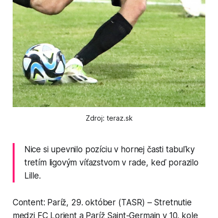
Zdroj: teraz.sk
Nice si upevnilo pozíciu v hornej časti tabuľky
tretím ligovým víťazstvom v rade, keď porazilo
Lille.
Content: Paríž, 29. október (TASR) – Stretnutie
medzi FC Lorient a Paríž Saint-Germain v 10. kole