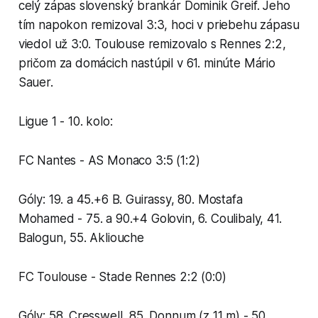
celý zápas slovenský brankár Dominik Greif. Jeho
tím napokon remizoval 3:3, hoci v priebehu zápasu
viedol už 3:0. Toulouse remizovalo s Rennes 2:2,
pričom za domácich nastúpil v 61. minúte Mário
Sauer.
Ligue 1 - 10. kolo:
FC Nantes - AS Monaco 3:5 (1:2)
Góly: 19. a 45.+6 B. Guirassy, 80. Mostafa
Mohamed - 75. a 90.+4 Golovin, 6. Coulibaly, 41.
Balogun, 55. Akliouche
FC Toulouse - Stade Rennes 2:2 (0:0)
Góly: 58. Cresswell, 85. Donnum (z 11 m) - 50.