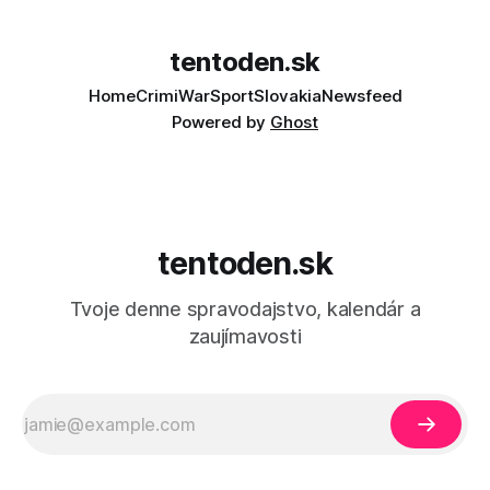
tentoden.sk
Home
Crimi
War
Sport
Slovakia
Newsfeed
Powered by
Ghost
tentoden.sk
Tvoje denne spravodajstvo, kalendár a
zaujímavosti