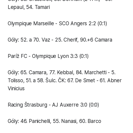
Lepaul, 54. Tamari
Olympique Marseille - SCO Angers 2:2 (0:1)
Góly: 52. a 70. Vaz - 25. Cherif, 90.+6 Camara
Paríž FC - Olympique Lyon 3:3 (0:1)
Góly: 65. Camara, 77. Kebbal, 84. Marchetti - 5.
Tolisso, 51. a 58. Šulc. ČK: 67. De Smet - 61. Abner
Vinicius
Racing Štrasburg - AJ Auxerre 3:0 (0:0)
Góly: 46. Panichelli, 55. Nanasi, 60. Barco