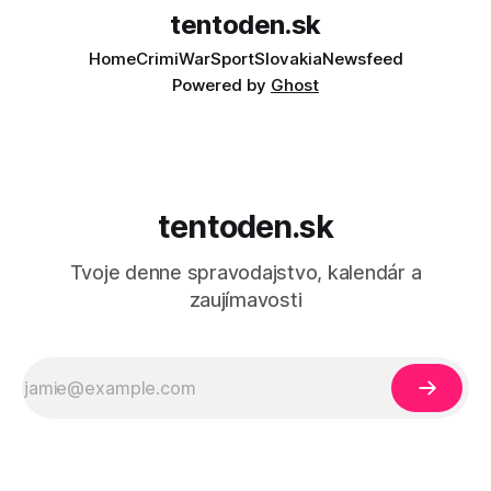
tentoden.sk
Home
Crimi
War
Sport
Slovakia
Newsfeed
Powered by
Ghost
tentoden.sk
Tvoje denne spravodajstvo, kalendár a
zaujímavosti