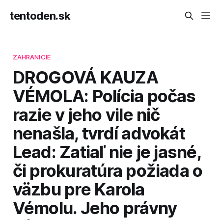
tentoden.sk
ZAHRANICIE
DROGOVÁ KAUZA
VÉMOLA: Polícia počas
razie v jeho vile nič
nenašla, tvrdí advokát
Lead: Zatiaľ nie je jasné,
či prokuratúra požiada o
väzbu pre Karola
Vémolu. Jeho právny