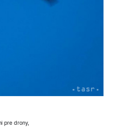
mi pre drony,