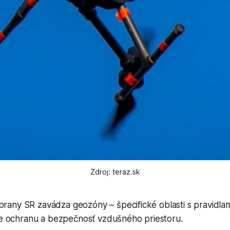
Zdroj: teraz.sk
brany SR zavádza geozóny – špecifické oblasti s pravidla
 ochranu a bezpečnosť vzdušného priestoru.