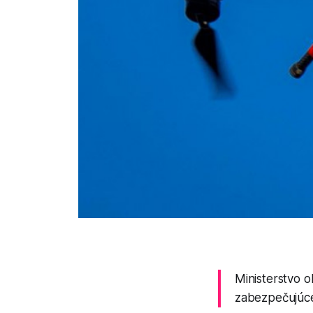
Ministerstvo o
zabezpečujúce