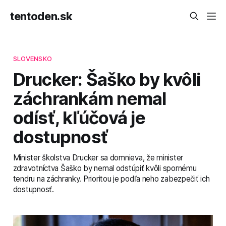
tentoden.sk
SLOVENSKO
Drucker: Šaško by kvôli
záchrankám nemal
odísť, kľúčová je
dostupnosť
Minister školstva Drucker sa domnieva, že minister
zdravotníctva Šaško by nemal odstúpiť kvôli spornému
tendru na záchranky. Prioritou je podľa neho zabezpečiť ich
dostupnosť.