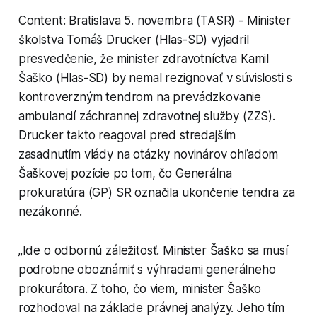
Content: Bratislava 5. novembra (TASR) - Minister
školstva Tomáš Drucker (Hlas-SD) vyjadril
presvedčenie, že minister zdravotníctva Kamil
Šaško (Hlas-SD) by nemal rezignovať v súvislosti s
kontroverzným tendrom na prevádzkovanie
ambulancií záchrannej zdravotnej služby (ZZS).
Drucker takto reagoval pred stredajším
zasadnutím vlády na otázky novinárov ohľadom
Šaškovej pozície po tom, čo Generálna
prokuratúra (GP) SR označila ukončenie tendra za
nezákonné.
„Ide o odbornú záležitosť. Minister Šaško sa musí
podrobne oboznámiť s výhradami generálneho
prokurátora. Z toho, čo viem, minister Šaško
rozhodoval na základe právnej analýzy. Jeho tím