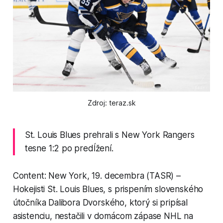
Zdroj: teraz.sk
St. Louis Blues prehrali s New York Rangers
tesne 1:2 po predĺžení.
Content: New York, 19. decembra (TASR) –
Hokejisti St. Louis Blues, s prispením slovenského
útočníka Dalibora Dvorského, ktorý si pripísal
asistenciu, nestačili v domácom zápase NHL na