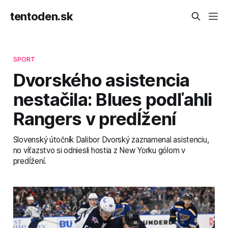
tentoden.sk
SPORT
Dvorského asistencia
nestačila: Blues podľahli
Rangers v predĺžení
Slovenský útočník Dalibor Dvorský zaznamenal asistenciu,
no víťazstvo si odniesli hostia z New Yorku gólom v
predĺžení.