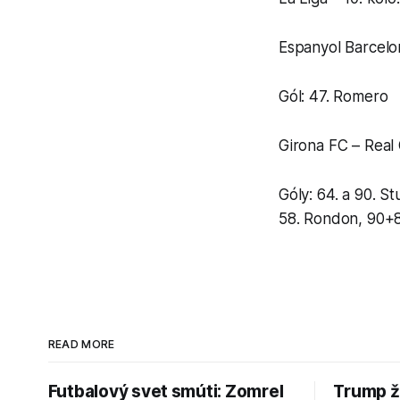
Espanyol Barcelon
Gól: 47. Romero
Girona FC – Real 
Góly: 64. a 90. S
58. Rondon, 90+
READ MORE
Futbalový svet smúti: Zomrel
Trump ž