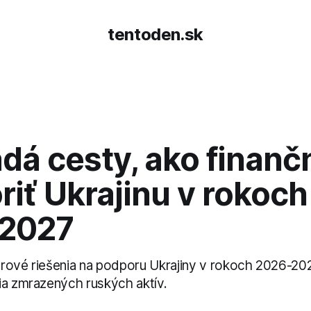
tentoden.sk
dá cesty, ako finanč
iť Ukrajinu v rokoch
2027
rové riešenia na podporu Ukrajiny v rokoch 2026-202
ia zmrazených ruských aktív.