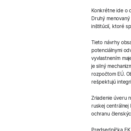
Konkrétne ide o 
Druhý menovaný b
inštitúcií, ktoré 
Tieto návrhy obsa
potenciálnymi od
vyvlastnením maje
je silný mechaniz
rozpočtom EÚ. O
rešpektujú integr
Zriadenie úveru 
ruskej centrálne
ochranu členských
Predsedníčka EK 