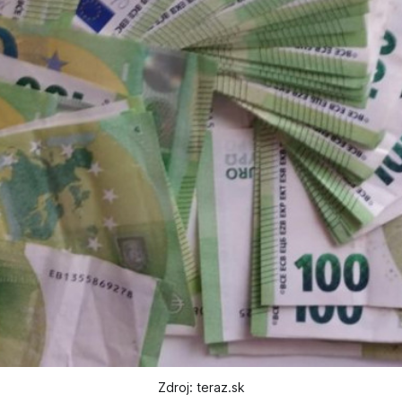
Zdroj: teraz.sk