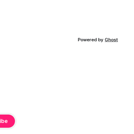
Powered by
Ghost
ibe