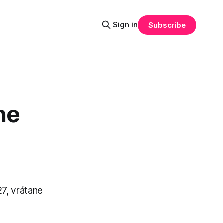
Sign in
Subscribe
ne
7, vrátane