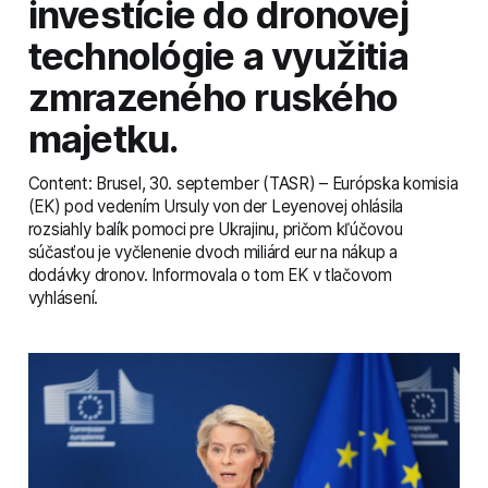
investície do dronovej
technológie a využitia
zmrazeného ruského
majetku.
Content: Brusel, 30. september (TASR) – Európska komisia
(EK) pod vedením Ursuly von der Leyenovej ohlásila
rozsiahly balík pomoci pre Ukrajinu, pričom kľúčovou
súčasťou je vyčlenenie dvoch miliárd eur na nákup a
dodávky dronov. Informovala o tom EK v tlačovom
vyhlásení.