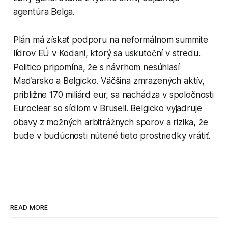
agentúra Belga.
Plán má získať podporu na neformálnom summite
lídrov EÚ v Kodani, ktorý sa uskutoční v stredu.
Politico pripomína, že s návrhom nesúhlasí
Maďarsko a Belgicko. Väčšina zmrazených aktív,
približne 170 miliárd eur, sa nachádza v spoločnosti
Euroclear so sídlom v Bruseli. Belgicko vyjadruje
obavy z možných arbitrážnych sporov a rizika, že
bude v budúcnosti nútené tieto prostriedky vrátiť.
READ MORE