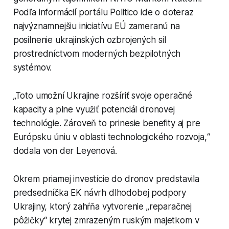
Podľa informácií portálu Politico ide o doteraz
najvýznamnejšiu iniciatívu EÚ zameranú na
posilnenie ukrajinských ozbrojených síl
prostredníctvom moderných bezpilotných
systémov.
„Toto umožní Ukrajine rozšíriť svoje operačné
kapacity a plne využiť potenciál dronovej
technológie. Zároveň to prinesie benefity aj pre
Európsku úniu v oblasti technologického rozvoja,“
dodala von der Leyenová.
Okrem priamej investície do dronov predstavila
predsedníčka EK návrh dlhodobej podpory
Ukrajiny, ktorý zahŕňa vytvorenie „reparačnej
pôžičky“ krytej zmrazeným ruským majetkom v