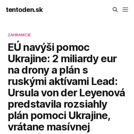
tentoden.sk
ZAHRANICIE
EÚ navýši pomoc
Ukrajine: 2 miliardy eur
na drony a plán s
ruskými aktívami Lead:
Ursula von der Leyenová
predstavila rozsiahly
plán pomoci Ukrajine,
vrátane masívnej