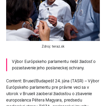
Zdroj: teraz.sk
Výbor Európskeho parlamentu riešil žiadosť o
pozastavenie jeho poslaneckej ochrany.
Content: Brusel/Budapešť 24. júna (TASR) – Výbor
Európskeho parlamentu pre právne veci sa v
utorok v Bruseli zaoberal žiadosťou o zbavenie
europoslanca Pétera Magyara, predsedu