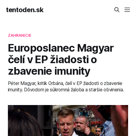
tentoden.sk
ZAHRANICIE
Europoslanec Magyar
čelí v EP žiadosti o
zbavenie imunity
Péter Magyar, kritik Orbána, čelí v EP žiadosti o zbavenie
imunity. Dôvodom je súkromná žaloba a staršie obvinenia.