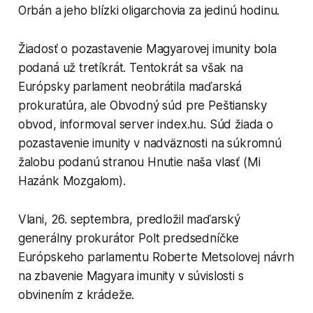
Orbán a jeho blízki oligarchovia za jedinú hodinu.
Žiadosť o pozastavenie Magyarovej imunity bola
podaná už tretíkrát. Tentokrát sa však na
Európsky parlament neobrátila maďarská
prokuratúra, ale Obvodný súd pre Peštiansky
obvod, informoval server index.hu. Súd žiada o
pozastavenie imunity v nadväznosti na súkromnú
žalobu podanú stranou Hnutie naša vlasť (Mi
Hazánk Mozgalom).
Vlani, 26. septembra, predložil maďarský
generálny prokurátor Polt predsedníčke
Európskeho parlamentu Roberte Metsolovej návrh
na zbavenie Magyara imunity v súvislosti s
obvinením z krádeže.