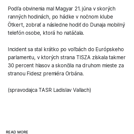
Podľa obvinenia mal Magyar 21. júna v skorých
ranných hodinách, po hádke v nočnom klube
Ötkert, zobrať a následne hodiť do Dunaja mobilný
telefón osobe, ktorá ho natáčala.
Incident sa stal krátko po voľbách do Európskeho
parlamentu, v ktorých strana TISZA získala takmer
30 percent hlasov a skončila na druhom mieste za
stranou Fidesz premiéra Orbána.
(spravodajca TASR Ladislav Vallach)
READ MORE