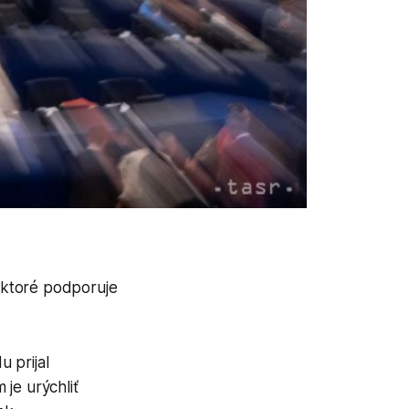
, ktoré podporuje
 prijal
je urýchliť