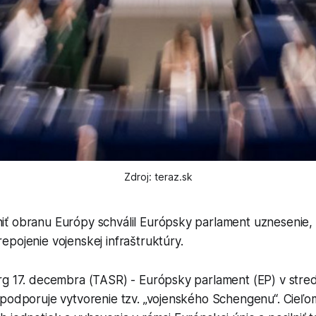
Zdroj: teraz.sk
lniť obranu Európy schválil Európsky parlament uznesenie
repojenie vojenskej infraštruktúry.
g 17. decembra (TASR) - Európsky parlament (EP) v stredu
podporuje vytvorenie tzv. „vojenského Schengenu“. Cieľom 