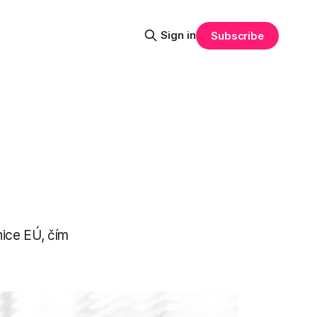
Sign in
Subscribe
nice EÚ, čím