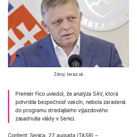
Zdroj: teraz.sk
Premiér Fico uviedol, že analýza SAV, ktorá
potvrdila bezpečnosť vakcín, nebola zaradená
do programu stredajšieho výjazdového
zasadnutia vlády v Senici.
Content: Senica, 27. augusta (TASR) –