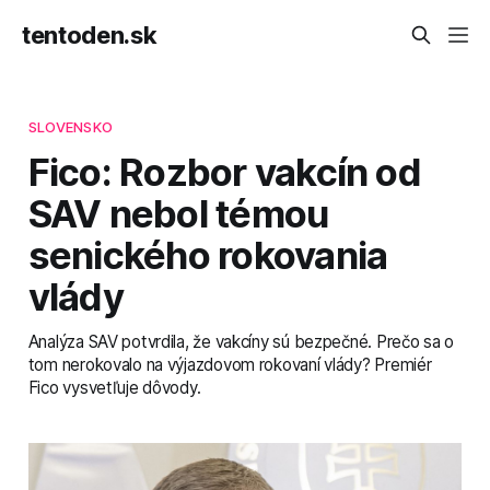
tentoden.sk
SLOVENSKO
Fico: Rozbor vakcín od
SAV nebol témou
senického rokovania
vlády
Analýza SAV potvrdila, že vakcíny sú bezpečné. Prečo sa o
tom nerokovalo na výjazdovom rokovaní vlády? Premiér
Fico vysvetľuje dôvody.