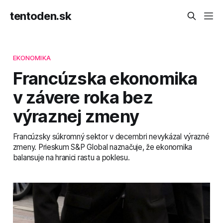
tentoden.sk
EKONOMIKA
Francúzska ekonomika
v závere roka bez
výraznej zmeny
Francúzsky súkromný sektor v decembri nevykázal výrazné
zmeny. Prieskum S&P Global naznačuje, že ekonomika
balansuje na hranici rastu a poklesu.