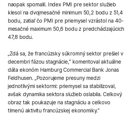
naopak spomalil. Index PMI pre sektor služieb
klesol na dvojmesačné minimum 50,2 bodu z 51,4
bodu, zatiaľ čo PMI pre priemysel vzrástol na 40-
mesačné maximum 50,6 bodu z predchádzajúcich
47,8 bodu.
„Zdá sa, že francúzsky súkromný sektor prešiel v
decembri fázou stagnácie,“ komentoval aktuálne
dáta ekonóm Hamburg Commercial Bank Jonas
Feldhusen. „Pozorujeme presuny medzi
jednotlivými sektormi: priemysel sa stabilizoval,
avšak dynamika sektora služieb oslabila. Celkový
obraz tak poukazuje na stagnáciu a celkovo
tlmenú aktivitu francúzskej ekonomiky.“