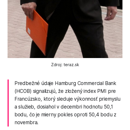
Zdroj: teraz.sk
Predbežné údaje Hamburg Commercial Bank
(HCOB) signalizujú, že zložený index PMI pre
Francúzsko, ktorý sleduje výkonnosť priemyslu
a služieb, dosiahol v decembri hodnotu 50,1
bodu, čo je mierny pokles oproti 50,4 bodu z
novembra.