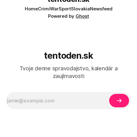
Home
Crimi
War
Sport
Slovakia
Newsfeed
Powered by
Ghost
tentoden.sk
Tvoje denne spravodajstvo, kalendár a
zaujímavosti