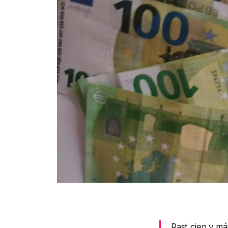
Rast cien v má