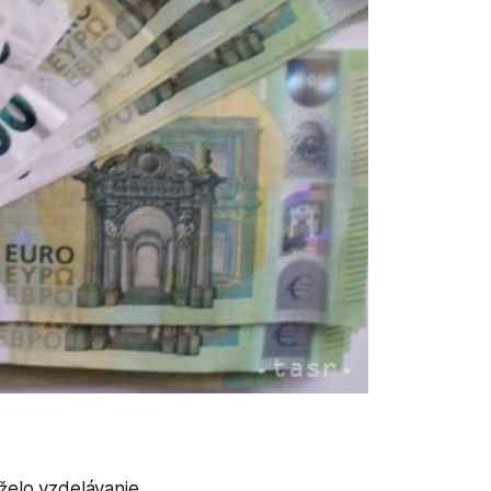
aželo vzdelávanie