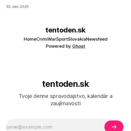
30. dec 2025
tentoden.sk
Home
Crimi
War
Sport
Slovakia
Newsfeed
Powered by
Ghost
tentoden.sk
Tvoje denne spravodajstvo, kalendár a
zaujímavosti