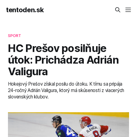
tentoden.sk
SPORT
HC Prešov posilňuje
útok: Prichádza Adrián
Valigura
Hokejový Prešov získal posilu do útoku. K tímu sa pripája
24-ročný Adrián Valigura, ktorý má skúsenosti z viacerých
slovenských klubov.