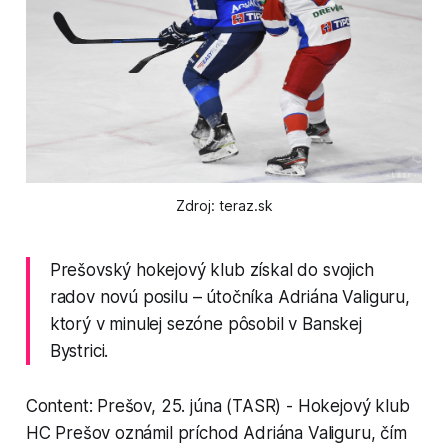
Zdroj: teraz.sk
Prešovský hokejový klub získal do svojich
radov novú posilu – útočníka Adriána Valiguru,
ktorý v minulej sezóne pôsobil v Banskej
Bystrici.
Content: Prešov, 25. júna (TASR) - Hokejový klub
HC Prešov oznámil príchod Adriána Valiguru, čím