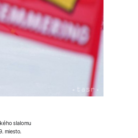
ského slalomu
. miesto.