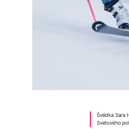
Švédka Sara H
Svetového poh