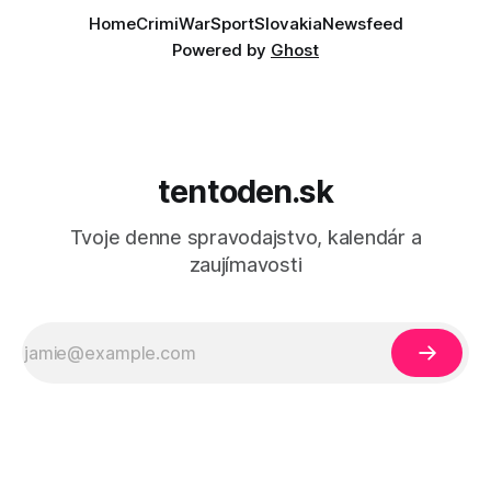
Home
Crimi
War
Sport
Slovakia
Newsfeed
Powered by
Ghost
tentoden.sk
Tvoje denne spravodajstvo, kalendár a
zaujímavosti