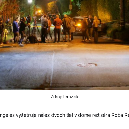
Zdroj: teraz.sk
Angeles vyšetruje nález dvoch tiel v dome režiséra Roba Re