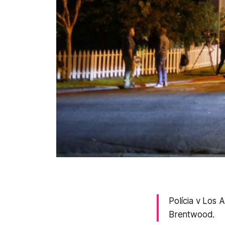
Polícia v Los 
Brentwood.