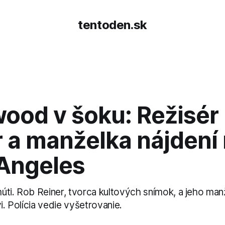
tentoden.sk
wood v šoku: Režisér
 a manželka nájdení 
 Angeles
úti. Rob Reiner, tvorca kultových snímok, a jeho man
vi. Polícia vedie vyšetrovanie.