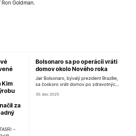
ľ Ron Goldman.
ové
Bolsonaro sa po operácii vráti
avené
domov okolo Nového roka
Jair Bolsonaro, bývalý prezident Brazílie,
a Kim
sa čoskoro vráti domov po zdravotných
ýrobu
zákrokoch, no väzenie ho neminie.
30. dec 2025
načil za
padný
TASR) –
ng-un