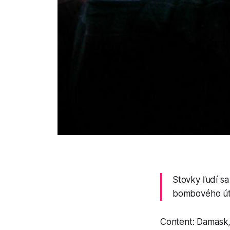
Stovky ľudí sa
bombového úto
Content: Damask,