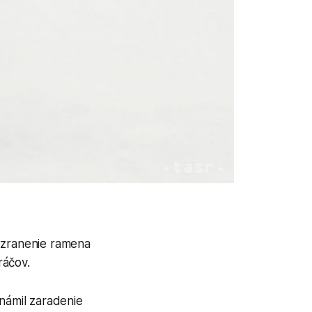
 zranenie ramena
ráčov.
námil zaradenie