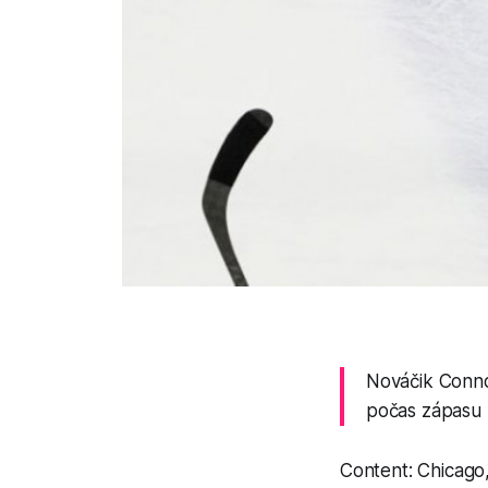
Nováčik Conno
počas zápasu p
Content: Chicago