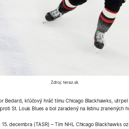
Zdroj: teraz.sk
r Bedard, kľúčový hráč tímu Chicago Blackhawks, utrpel
roti St. Louis Blues a bol zaradený na listinu zranených h
, 15. decembra (TASR) – Tím NHL Chicago Blackhawks oz