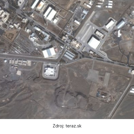
Zdroj: teraz.sk