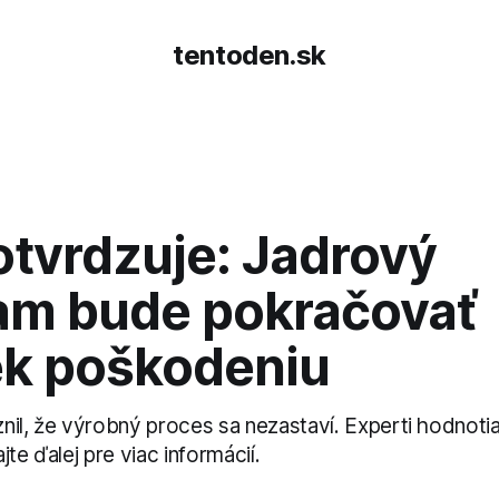
tentoden.sk
otvrdzuje: Jadrový
am bude pokračovať
ek poškodeniu
nil, že výrobný proces sa nezastaví. Experti hodnoti
jte ďalej pre viac informácií.