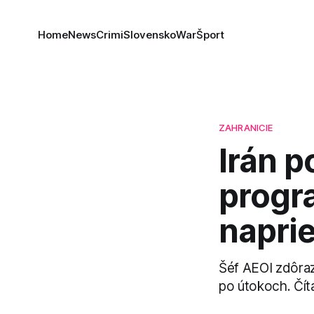
Home
News
Crimi
Slovensko
War
Šport
ZAHRANICIE
Irán p
progr
napri
Šéf AEOI zdôraz
po útokoch. Číta