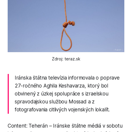
Zdroj: teraz.sk
Iránska štátna televízia informovala o poprave
27-ročného Aghila Keshavarza, ktorý bol
obvinený z úzkej spolupráce s izraelskou
spravodajskou službou Mossad a z
fotografovania citlivých vojenských lokalít.
Content: Teherán – Iránske štátne médiá v sobotu