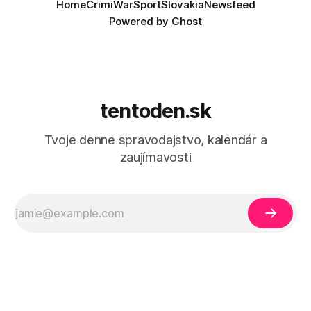
Home
Crimi
War
Sport
Slovakia
Newsfeed
Powered by
Ghost
tentoden.sk
Tvoje denne spravodajstvo, kalendár a
zaujímavosti