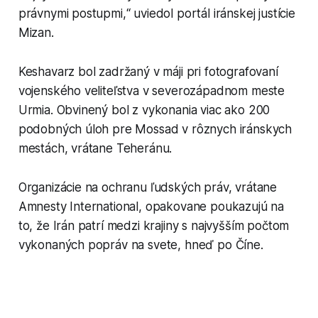
právnymi postupmi,“ uviedol portál iránskej justície
Mizan.
Keshavarz bol zadržaný v máji pri fotografovaní
vojenského veliteľstva v severozápadnom meste
Urmia. Obvinený bol z vykonania viac ako 200
podobných úloh pre Mossad v rôznych iránskych
mestách, vrátane Teheránu.
Organizácie na ochranu ľudských práv, vrátane
Amnesty International, opakovane poukazujú na
to, že Irán patrí medzi krajiny s najvyšším počtom
vykonaných popráv na svete, hneď po Číne.