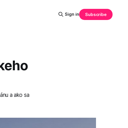
Sign in
Subscribe
skeho
ránu a ako sa