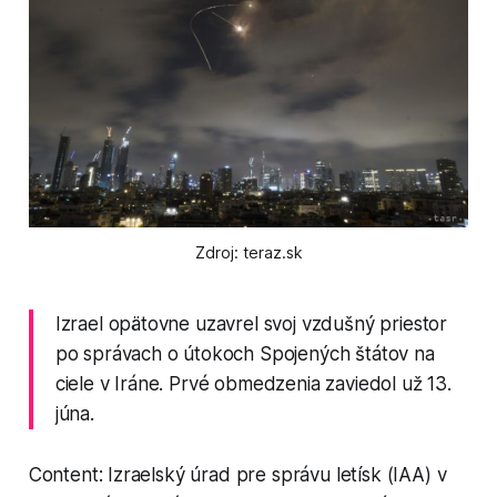
Zdroj: teraz.sk
Izrael opätovne uzavrel svoj vzdušný priestor
po správach o útokoch Spojených štátov na
ciele v Iráne. Prvé obmedzenia zaviedol už 13.
júna.
Content: Izraelský úrad pre správu letísk (IAA) v