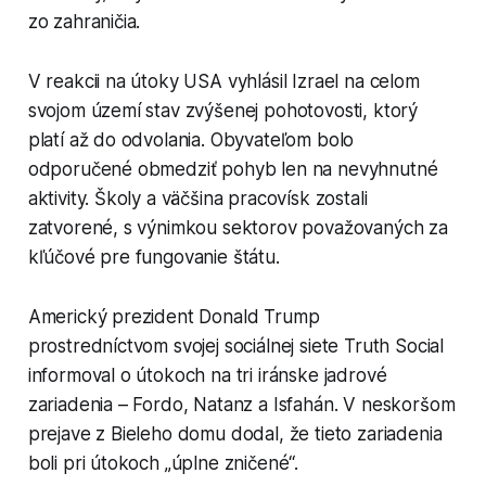
zo zahraničia.
V reakcii na útoky USA vyhlásil Izrael na celom
svojom území stav zvýšenej pohotovosti, ktorý
platí až do odvolania. Obyvateľom bolo
odporučené obmedziť pohyb len na nevyhnutné
aktivity. Školy a väčšina pracovísk zostali
zatvorené, s výnimkou sektorov považovaných za
kľúčové pre fungovanie štátu.
Americký prezident Donald Trump
prostredníctvom svojej sociálnej siete Truth Social
informoval o útokoch na tri iránske jadrové
zariadenia – Fordo, Natanz a Isfahán. V neskoršom
prejave z Bieleho domu dodal, že tieto zariadenia
boli pri útokoch „úplne zničené“.