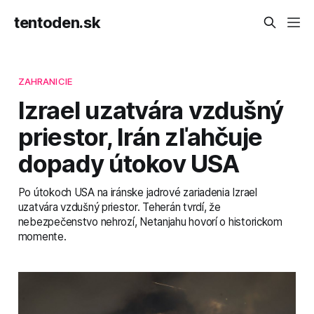
tentoden.sk
ZAHRANICIE
Izrael uzatvára vzdušný
priestor, Irán zľahčuje
dopady útokov USA
Po útokoch USA na iránske jadrové zariadenia Izrael
uzatvára vzdušný priestor. Teherán tvrdí, že
nebezpečenstvo nehrozí, Netanjahu hovorí o historickom
momente.