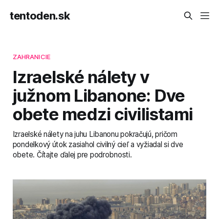
tentoden.sk
ZAHRANICIE
Izraelské nálety v
južnom Libanone: Dve
obete medzi civilistami
Izraelské nálety na juhu Libanonu pokračujú, pričom
pondelkový útok zasiahol civilný cieľ a vyžiadal si dve
obete. Čítajte ďalej pre podrobnosti.