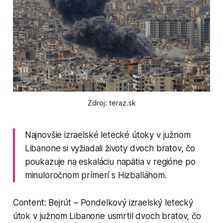
Zdroj: teraz.sk
Najnovšie izraelské letecké útoky v južnom
Libanone si vyžiadali životy dvoch bratov, čo
poukazuje na eskaláciu napätia v regióne po
minuloročnom prímerí s Hizballáhom.
Content: Bejrút – Pondelkový izraelský letecký
útok v južnom Libanone usmrtil dvoch bratov, čo