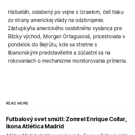
Hizballáh, oslabený po vojne s Izraelom, čelí tlaku
zo strany americkej vlády na odzbrojenie.
Zástupkyňa amerického osobitného vyslanca pre
Blízky východ, Morgan Ortagusová, pricestovala v
pondelok do Bejrútu, kde sa stretne s
libanonskými predstaviteľmi a zúčastní sa na
rokovaniach o mechanizme monitorovania prímeria.
READ MORE
Futbalový svet smúti: Zomrel Enrique Collar,
ikona Atlética Madrid