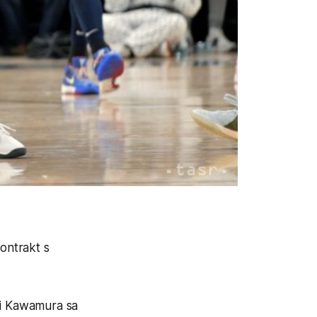
ontrakt s
ki Kawamura sa