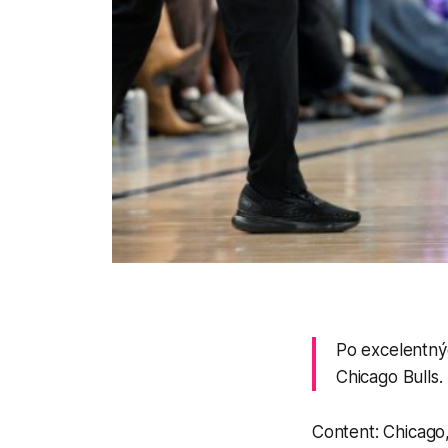
Po excelentnýc
Chicago Bulls.
Content: Chicago,