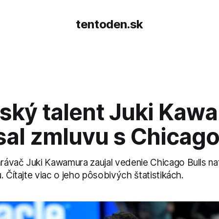
tentoden.sk
ský talent Juki Kaw
al zmluvu s Chicago
ávač Juki Kawamura zaujal vedenie Chicago Bulls nat
. Čítajte viac o jeho pôsobivých štatistikách.