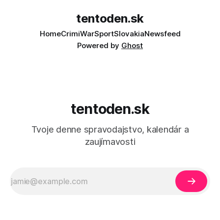
tentoden.sk
Home
Crimi
War
Sport
Slovakia
Newsfeed
Powered by
Ghost
tentoden.sk
Tvoje denne spravodajstvo, kalendár a
zaujímavosti