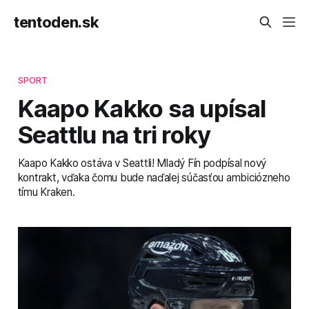
tentoden.sk
SPORT
Kaapo Kakko sa upísal
Seattlu na tri roky
Kaapo Kakko ostáva v Seattli! Mladý Fín podpísal nový
kontrakt, vďaka čomu bude naďalej súčasťou ambiciózneho
tímu Kraken.