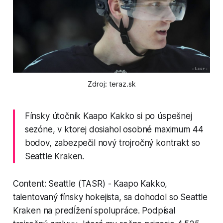
Zdroj: teraz.sk
Fínsky útočník Kaapo Kakko si po úspešnej
sezóne, v ktorej dosiahol osobné maximum 44
bodov, zabezpečil nový trojročný kontrakt so
Seattle Kraken.
Content: Seattle (TASR) - Kaapo Kakko,
talentovaný fínsky hokejista, sa dohodol so Seattle
Kraken na predĺžení spolupráce. Podpísal