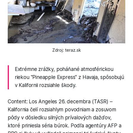
Zdroj: teraz.sk
Extrémne zrážky, poháňané atmosférickou
riekou "Pineapple Express" z Havaja, spôsobujú
v Kalifornii rozsiahle škody.
Content: Los Angeles 26. decembra (TASR) –
Kalifornia čelí rozsiahlym povodniam a zosuvom
pôdy v dôsledku silných prívalových dažďov,
ktoré priniesla séria búrok. Podľa agentúry AFP a