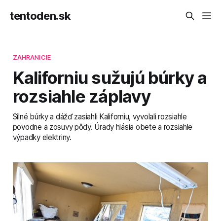
tentoden.sk
ZAHRANICIE
Kaliforniu sužujú búrky a
rozsiahle záplavy
Silné búrky a dážď zasiahli Kaliforniu, vyvolali rozsiahle
povodne a zosuvy pôdy. Úrady hlásia obete a rozsiahle
výpadky elektriny.