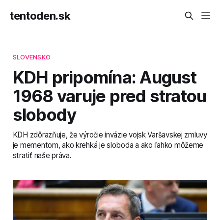
tentoden.sk
SLOVENSKO
KDH pripomína: August
1968 varuje pred stratou
slobody
KDH zdôrazňuje, že výročie invázie vojsk Varšavskej zmluvy
je mementom, ako krehká je sloboda a ako ľahko môžeme
stratiť naše práva.