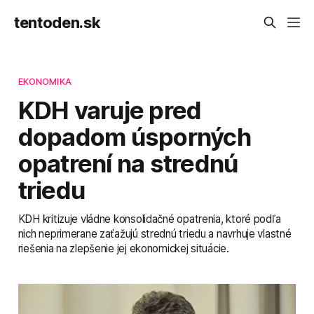
tentoden.sk
EKONOMIKA
KDH varuje pred
dopadom úsporných
opatrení na strednú
triedu
KDH kritizuje vládne konsolidačné opatrenia, ktoré podľa
nich neprimerane zaťažujú strednú triedu a navrhuje vlastné
riešenia na zlepšenie jej ekonomickej situácie.