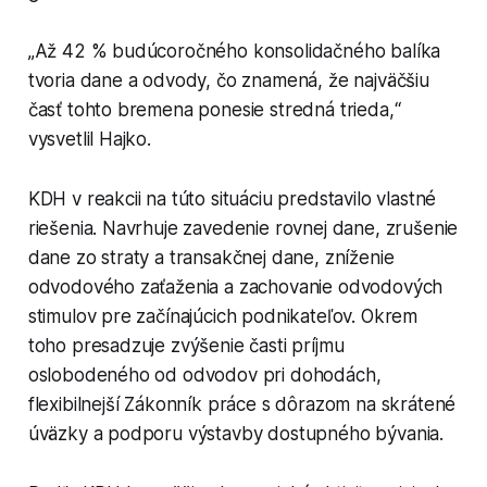
„Až 42 % budúcoročného konsolidačného balíka
tvoria dane a odvody, čo znamená, že najväčšiu
časť tohto bremena ponesie stredná trieda,“
vysvetlil Hajko.
KDH v reakcii na túto situáciu predstavilo vlastné
riešenia. Navrhuje zavedenie rovnej dane, zrušenie
dane zo straty a transakčnej dane, zníženie
odvodového zaťaženia a zachovanie odvodových
stimulov pre začínajúcich podnikateľov. Okrem
toho presadzuje zvýšenie časti príjmu
oslobodeného od odvodov pri dohodách,
flexibilnejší Zákonník práce s dôrazom na skrátené
úväzky a podporu výstavby dostupného bývania.