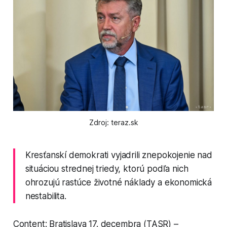
Zdroj: teraz.sk
Kresťanskí demokrati vyjadrili znepokojenie nad
situáciou strednej triedy, ktorú podľa nich
ohrozujú rastúce životné náklady a ekonomická
nestabilita.
Content: Bratislava 17. decembra (TASR) –