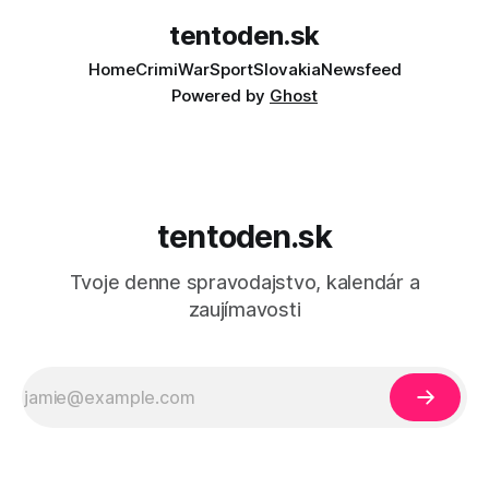
tentoden.sk
Home
Crimi
War
Sport
Slovakia
Newsfeed
Powered by
Ghost
tentoden.sk
Tvoje denne spravodajstvo, kalendár a
zaujímavosti