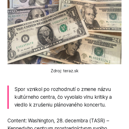
Zdroj: teraz.sk
Spor vznikol po rozhodnutí o zmene názvu
kultúrneho centra, čo vyvolalo vlnu kritiky a
viedlo k zrušeniu plánovaného koncertu.
Content: Washington, 28. decembra (TASR) –
Kennedyho centrum prostredníctvom svojho