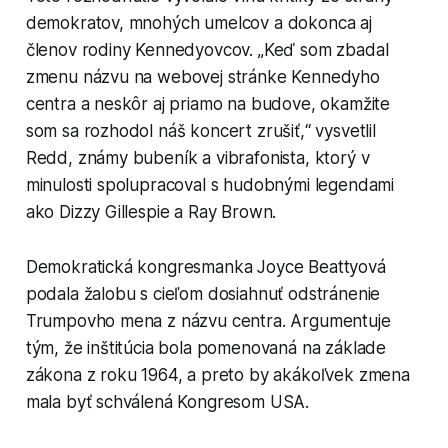
demokratov, mnohých umelcov a dokonca aj
členov rodiny Kennedyovcov. „Keď som zbadal
zmenu názvu na webovej stránke Kennedyho
centra a neskôr aj priamo na budove, okamžite
som sa rozhodol náš koncert zrušiť,“ vysvetlil
Redd, známy bubeník a vibrafonista, ktorý v
minulosti spolupracoval s hudobnými legendami
ako Dizzy Gillespie a Ray Brown.
Demokratická kongresmanka Joyce Beattyová
podala žalobu s cieľom dosiahnuť odstránenie
Trumpovho mena z názvu centra. Argumentuje
tým, že inštitúcia bola pomenovaná na základe
zákona z roku 1964, a preto by akákoľvek zmena
mala byť schválená Kongresom USA.