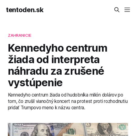
tentoden.sk
ZAHRANICIE
Kennedyho centrum
žiada od interpreta
náhradu za zrušené
vystúpenie
Kennedyho centrum žiada od hudobníka milión dolárov po
tom, čo zrušil vianočný koncert na protest proti rozhodnutiu
pridať Trumpovo meno k názvu centra.