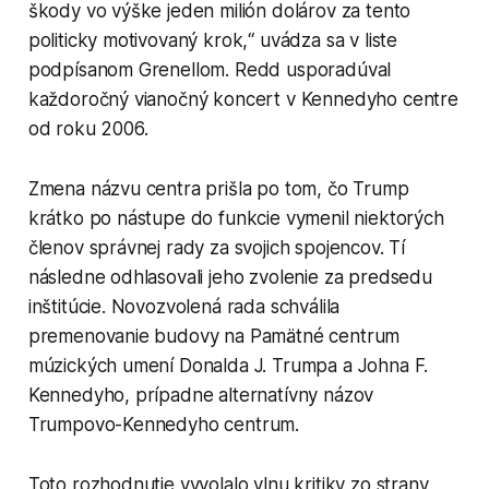
škody vo výške jeden milión dolárov za tento
politicky motivovaný krok,“ uvádza sa v liste
podpísanom Grenellom. Redd usporadúval
každoročný vianočný koncert v Kennedyho centre
od roku 2006.
Zmena názvu centra prišla po tom, čo Trump
krátko po nástupe do funkcie vymenil niektorých
členov správnej rady za svojich spojencov. Tí
následne odhlasovali jeho zvolenie za predsedu
inštitúcie. Novozvolená rada schválila
premenovanie budovy na Pamätné centrum
múzických umení Donalda J. Trumpa a Johna F.
Kennedyho, prípadne alternatívny názov
Trumpovo-Kennedyho centrum.
Toto rozhodnutie vyvolalo vlnu kritiky zo strany