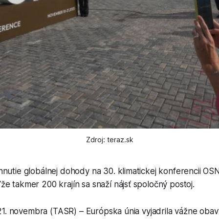
Zdroj: teraz.sk
nutie globálnej dohody na 30. klimatickej konferencii OS
e takmer 200 krajín sa snaží nájsť spoločný postoj.
1. novembra (TASR) – Európska únia vyjadrila vážne obavy