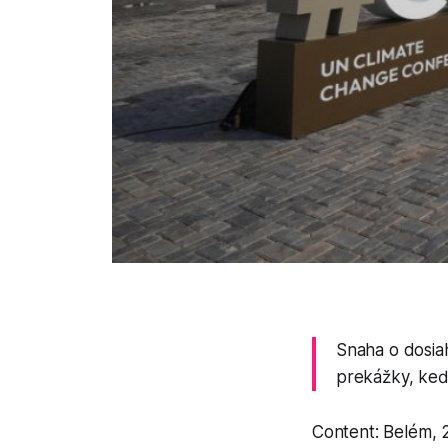
Snaha o dosiah
prekážky, keďž
Content: Belém, 2