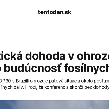
tentoden.sk
ická dohoda v ohroz
 budúcnosť fosílnych
P30 v Brazílii ohrozuje patová situácia okolo postu
ílnych palív. Hrozí, že konferencia skončí bez dohody