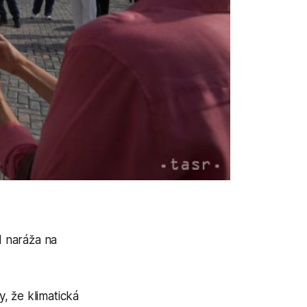
N naráža na
, že klimatická