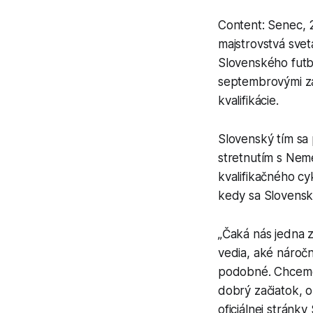
Content: Senec, 
majstrovstvá svet
Slovenského futb
septembrovými zá
kvalifikácie.
Slovenský tím sa 
stretnutím s Nem
kvalifikačného cy
kedy sa Slovensko
„Čaká nás jedna z
vedia, aké náročn
podobné. Chceme,
dobrý začiatok, o
oficiálnej stránky