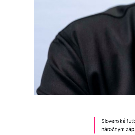
Slovenská fut
náročným záp