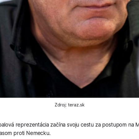
Zdroj: teraz.sk
balová reprezentácia začína svoju cestu za postupom na
asom proti Nemecku.