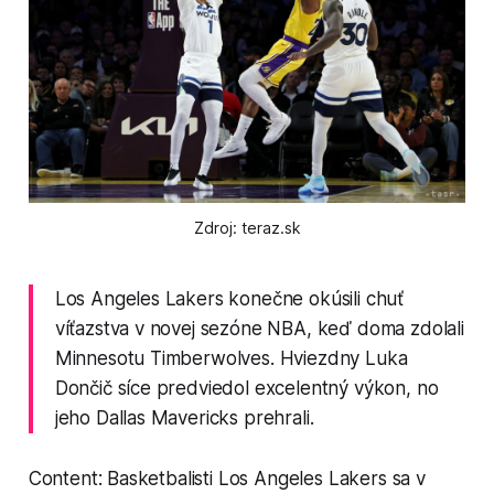
Zdroj: teraz.sk
Los Angeles Lakers konečne okúsili chuť
víťazstva v novej sezóne NBA, keď doma zdolali
Minnesotu Timberwolves. Hviezdny Luka
Dončič síce predviedol excelentný výkon, no
jeho Dallas Mavericks prehrali.
Content: Basketbalisti Los Angeles Lakers sa v