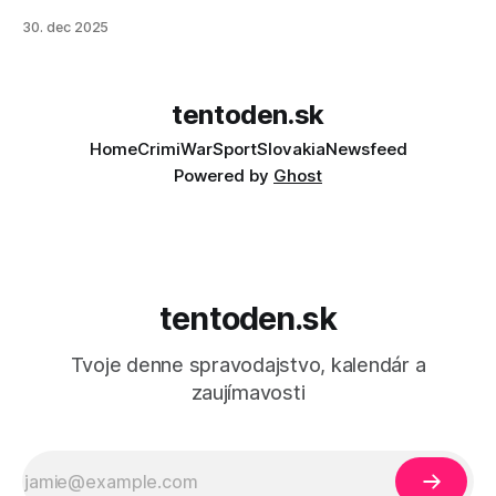
30. dec 2025
tentoden.sk
Home
Crimi
War
Sport
Slovakia
Newsfeed
Powered by
Ghost
tentoden.sk
Tvoje denne spravodajstvo, kalendár a
zaujímavosti