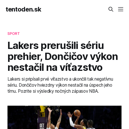
tentoden.sk
SPORT
Lakers prerušili sériu
prehier, Dončičov výkon
nestačil na víťazstvo
Lakers si pripísali prvé víťazstvo a ukončili tak negatívnu
sériu. Dončičov hviezdny výkon nestačil na úspech jeho
tímu. Pozrite si výsledky nočných zápasov NBA.